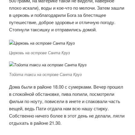
500 грамм, на материке такой не видели, наверное
плохо искали), воды и кое-что по мелочи. Затем зашли
в церковь и поблагодарили Бога за блестящее
путешествие, доброе здоровье и отличную погоду.
Стопнули таксишку и отправились домой.
Церковь на острове Санта Круз
Тойота такси на острове Санта Круз
Дома были в районе 18.00 с сумерками. Вечер прошел
в спокойной обстановке, пива попили, посмотрели
фильм по ноуту, повисели в инете и спаковали часть
вещей, ведь Пати отдала нам всю нашу стирку.
Собственно ничего более в этот день не делали, лягли
отдыхать в районе 21.30.