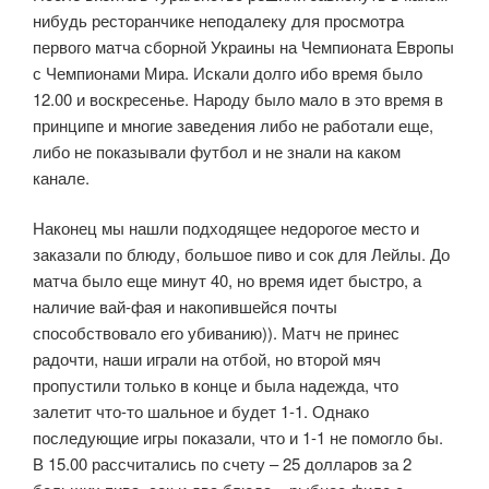
нибудь ресторанчике неподалеку для просмотра
первого матча сборной Украины на Чемпионата Европы
с Чемпионами Мира. Искали долго ибо время было
12.00 и воскресенье. Народу было мало в это время в
принципе и многие заведения либо не работали еще,
либо не показывали футбол и не знали на каком
канале.
Наконец мы нашли подходящее недорогое место и
заказали по блюду, большое пиво и сок для Лейлы. До
матча было еще минут 40, но время идет быстро, а
наличие вай-фая и накопившейся почты
способствовало его убиванию)). Матч не принес
радочти, наши играли на отбой, но второй мяч
пропустили только в конце и была надежда, что
залетит что-то шальное и будет 1-1. Однако
последующие игры показали, что и 1-1 не помогло бы.
В 15.00 рассчитались по счету – 25 долларов за 2