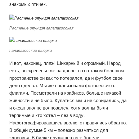
знакомых птичек.
Растение опунция галапагосская
Галапагосские вьюрки
И вот, наконец, пляж! Шикарный и огромный. Народ
есть, воскресенье же на дворе, но на таком большом
пространстве он как то потерялся, да и футбол свое
дело сделал. Мы же организовали фотосессию с
флагами. Посмотрели на крабиков, больше никакой
живности и не было. Купаться мы и не собирались, да
и океан вполне волновался, хотя волны были
терпимые и кто хотел – лез в воду.
Нафотографировавшись вволю, отправились обратно.
В общей сумме 5 км – полезно размяться для
здоровья. В будке служащего все болели