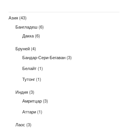
Азия
(43)
Бангладеш
(6)
Дакка
(6)
Бруней
(4)
Бандар-Сери-Бегаван
(3)
Белайт
(1)
Тутонг
(1)
Индия
(3)
Амритцар
(3)
Аттари
(1)
Лаос
(3)