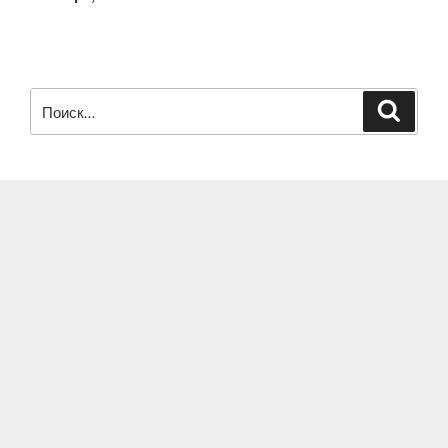
Искать:
Поиск