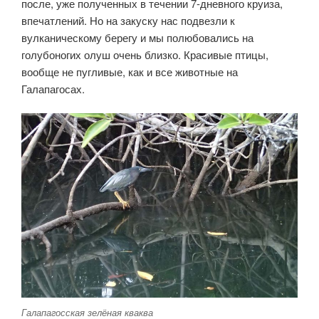
после, уже полученных в течении 7-дневного круиза,
впечатлений. Но на закуску нас подвезли к
вулканическому берегу и мы полюбовались на
голубоногих олуш очень близко. Красивые птицы,
вообще не пугливые, как и все животные на
Галапагосах.
Галапагосская зелёная кваква