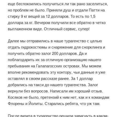
еще беспокоились получиться ли так рано заселиться,
но проблем не было. Приняли душ и отдали Патти на
стирку 9 кг вещей за 12 долларов. То есть по 1,5
доллара за кг. Вечером получили все обратно в четко
выглаженном виде. Отличный сервис, супер!
Далее мы отправились в наше турагенство с целью
отдать гидрокостюмы и снаряжение для снорклинга и
получить обратно залог 200 долларов. Да и
поблагодарить их за отличную организацию нашего
пребывания на Галапагосских островах. Мы можем
вполне рекомендовать эту контору, чьи данные я уже
оставлял в своем рассказе ранее. За 1 доллар
добрались на такси до нашего турагенства. Залог
вернули без вопросов. Написали им хороший отзыв.
Косяков не было, претензий к ним нет, как и к командам
Флорены и Йолиты. Старались ребята, что уж там.
После визита в турагенство решили зависнуть в каком-