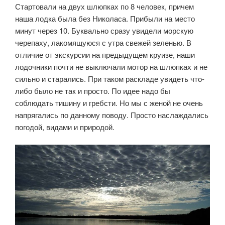
Стартовали на двух шлюпках по 8 человек, причем
наша лодка была без Николаса. Прибыли на место
минут через 10. Буквально сразу увидели морскую
черепаху, лакомящуюся с утра свежей зеленью. В
отличие от экскурсии на предыдущем круизе, наши
лодочники почти не выключали мотор на шлюпках и не
сильно и старались. При таком раскладе увидеть что-
либо было не так и просто. По идее надо бы
соблюдать тишину и гребсти. Но мы с женой не очень
напрягались по данному поводу. Просто наслаждались
погодой, видами и природой.