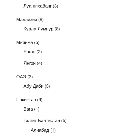
Луангпхабанг
(3)
Малайзия
(8)
Куала-Лумпур
(8)
Мьянма
(5)
Баган
(2)
Янгон
(4)
ОАЭ
(3)
Абу Даби
(3)
Пакистан
(9)
Вага
(1)
Гилгит Балтистан
(5)
Алиабад
(1)