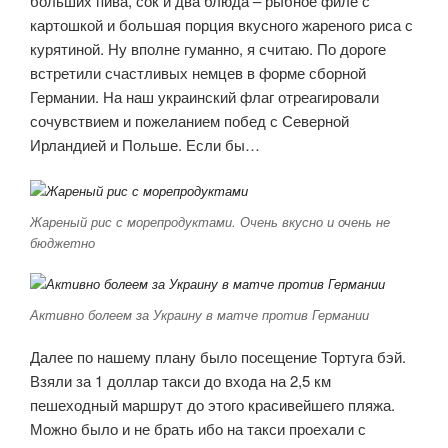
больших пива, сок и два блюда – рыбное филе с
картошкой и большая порция вкусного жареного риса с
курятиной. Ну вполне гуманно, я считаю. По дороге
встретили счастливых немцев в форме сборной
Германии. На наш украинский флаг отреагировали
сочувствием и пожеланием побед с Северной
Ирландией и Польше. Если бы…
Жареный рис с морепродуктами. Очень вкусно и очень не
бюджетно
Активно болеем за Украину в матче против Германии
Далее по нашему плану было посещение Тортуга бэй.
Взяли за 1 доллар такси до входа на 2,5 км
пешеходный маршрут до этого красивейшего пляжа.
Можно было и не брать ибо на такси проехали с