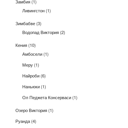
Замбия
(1)
Ливингстон
(1)
Зимбабве
(3)
Водопад Виктория
(2)
Кения
(10)
Амбосели
(1)
Меру
(1)
Найроби
(6)
Наньюки
(1)
Ол Педжета Консерваси
(1)
Озеро Виктория
(1)
Руанда
(4)