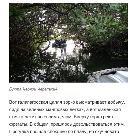
Бухта Черной ЧерепахиA
Вот галапагосская цапля зорко высматривает добычу,
сидя на зеленых мангровых ветках, а вот маленькая
птичка летит по своим делам. Вверху гордо реют
фрегаты. В общем, пришлось довольствоваться этим.
Прогулка прошла спокойно по плану, но скучновато