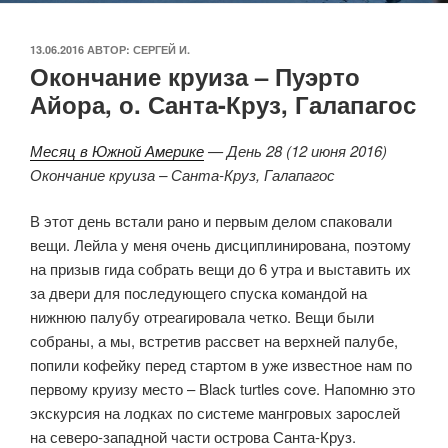
ОПУБЛИКОВАНО
13.06.2016
АВТОР:
СЕРГЕЙ И.
Окончание круиза – Пуэрто
Айора, о. Санта-Круз, Галапагос
Месяц в Южной Америке
— День 28 (12 июня 2016)
Окончание круиза – Санта-Круз, Галапагос
В этот день встали рано и первым делом спаковали
вещи. Лейла у меня очень дисциплинирована, поэтому
на призыв гида собрать вещи до 6 утра и выставить их
за двери для последующего спуска командой на
нижнюю палубу отреагировала четко. Вещи были
собраны, а мы, встретив рассвет на верхней палубе,
попили кофейку перед стартом в уже известное нам по
первому круизу место – Black turtles cove. Напомню это
экскурсия на лодках по системе мангровых зарослей
на северо-западной части острова Санта-Круз.