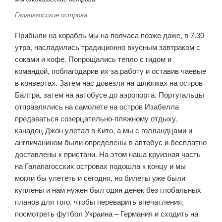
Галапагосские острова
Прибыли на корабль мы на полчаса позже даже, в 7.30
утра, насладились традиционно вкусным завтраком с
соками и кофе. Попрощались тепло с гидом и
командой, поблагодарив их за работу и оставив чаевые
в конвертах. Затем нас довезли на шлюпках на остров
Балтра, затем на автобусе до аэропорта. Португальцы
отправлялись на самолете на остров Изабелла
предаваться созерцательно-пляжному отдыху,
канадец Джон улетал в Кито, а мы с голландцами и
англичанином были определены в автобус и бесплатно
доставлены к пристани. На этом наша круизная часть
на Галапагосских островах подошла к концу и мы
могли бы улететь и сегодня, но билеты уже были
куплены и нам нужен был один денек без глобальных
планов для того, чтобы переварить впечатления,
посмотреть футбол Украина – Германия и сходить на