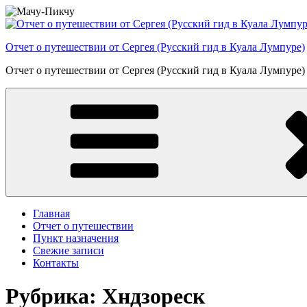
Перейти
к
содержимому
Отчет о путешествии от Сергея (Русский гид в Куала Лумпуре)
Отчет о путешествии от Сергея (Русский гид в Куала Лумпуре)
Главная
Отчет о путешествии
Пункт назначения
Свежие записи
Контакты
Рубрика:
Хндзореск