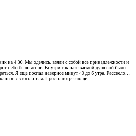
ник на 4.30. Мы оделись, взяли с собой все принадлежности и
борот небо было ясное. Внутри так называемой душевой было
ираться. Я еще поспал наверное минут 40 до 6 утра. Рассвело…
каньон с этого отеля. Просто потрясающе!