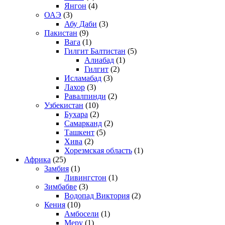
Янгон
(4)
ОАЭ
(3)
Абу Даби
(3)
Пакистан
(9)
Вага
(1)
Гилгит Балтистан
(5)
Алиабад
(1)
Гилгит
(2)
Исламабад
(3)
Лахор
(3)
Равалпинди
(2)
Узбекистан
(10)
Бухара
(2)
Самарканд
(2)
Ташкент
(5)
Хива
(2)
Хорезмская область
(1)
Африка
(25)
Замбия
(1)
Ливингстон
(1)
Зимбабве
(3)
Водопад Виктория
(2)
Кения
(10)
Амбосели
(1)
Меру
(1)