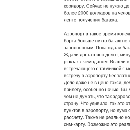
коридору. Сейчас не нужно де
более 2000 долларов на чел
ленте получения багажа.
Аэропорт в такое время коне
борта больше никто багаж не 
заполненным. Пока ждали баг
Ждали достаточно долго, мину
рюкзак с чемоданом. Вышли в
встречающего с табличкой с 
встречу в аэропорту бесплатно
Дело даже не в цене такси, де
прилету, особенно ночью. Вы 
чем не думать, что так здоров
страну. Что удивило, так это
пунктов в аэропорту, но дума
рассчету. Также не реально н
сим-карту. Возможно это реал