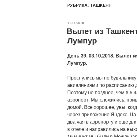
РУБРИКА:
ТАШКЕНТ
ОПУБЛИКОВАНО
11.11.2018
Вылет из Ташкент
Лумпур
День 39. 03.10.2018. Вылет 
Лумпур.
Проснулись мы по будильнику 
авиалиниями по расписанию д
Поэтому не позднее, чем в 5.
аэропорт. Мы сложились, прив
домой. Все хорошее, увы, когд
через приложение Яндекс. На 
два чая в аэропорту и еще дл
в отеле и направились на вых
15 минут мы были в Междуна