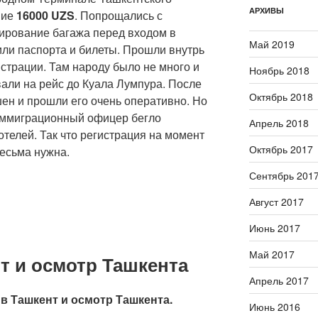
АРХИВЫ
вие
16000
UZS
. Попрощались с
нирование багажа перед входом в
Май 2019
или паспорта и билеты. Прошли внутрь
истрации. Там народу было не много и
Ноябрь 2018
али на рейс до Куала Лумпура. После
Октябрь 2018
ен и прошли его очень оперативно. Но
иммиграционный офицер бегло
Апрель 2018
отелей. Так что регистрация на момент
Октябрь 2017
весьма нужна.
Сентябрь 201
Август 2017
Июнь 2017
Май 2017
т и осмотр Ташкента
Апрель 2017
д в Ташкент и осмотр Ташкента.
Июнь 2016