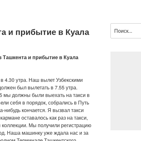
Искать:
а и прибытие в Куала
из Ташкента и прибытие в Куала
в 4.30 утра. Наш вылет Узбекскими
олжен был вылетать в 7.55 утра.
45 мы должны были выехать на такси в
ели себя в порядок, собрались в Путь
а-нибудь кончается. Я вызвал такси
кармане оставалось как раз на такси,
я коллекции. Мы получили регистрацию
од. Наша машинку уже ждала нас и за
родном Терминале Ташкентского