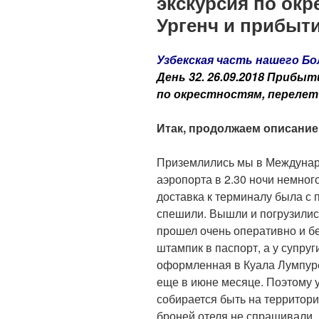
экскурсия по окр
Ургенч и прибыти
Узбекская часть нашего 
День 32. 26.09.2018 Прибыт
по окрестностям, перелет 
Итак, продолжаем описание
Приземлились мы в Междунар
аэропорта в 2.30 ночи немног
доставка к терминалу была с 
спешили. Вышли и погрузилис
прошел очень оперативно и б
штампик в паспорт, а у супруг
оформленная в Куала Лумпуре
еще в июне месяце. Поэтому у
собирается быть на территори
броней отеля не спрашивали.