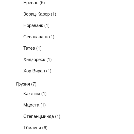
Ереван
(5)
Зорац-Карер
(1)
Нораванк
(1)
Севанаванк
(1)
Татев
(1)
Хндзореск
(1)
Хор Вирап
(1)
Грузия
(7)
Кахетия
(1)
Мцхета
(1)
Степанцминда
(1)
Тбилиси
(6)