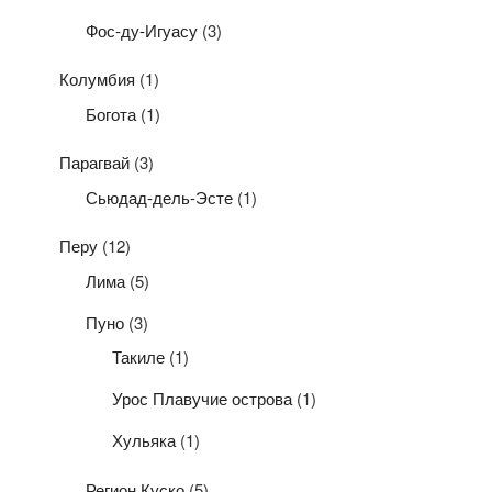
Фос-ду-Игуасу
(3)
Колумбия
(1)
Богота
(1)
Парагвай
(3)
Сьюдад-дель-Эсте
(1)
Перу
(12)
Лима
(5)
Пуно
(3)
Такиле
(1)
Урос Плавучие острова
(1)
Хульяка
(1)
Регион Куско
(5)