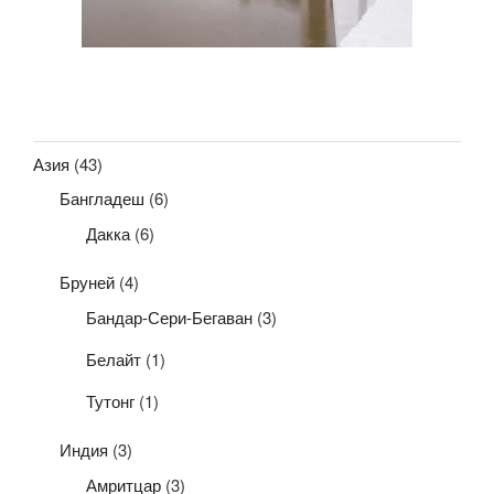
Азия
(43)
Бангладеш
(6)
Дакка
(6)
Бруней
(4)
Бандар-Сери-Бегаван
(3)
Белайт
(1)
Тутонг
(1)
Индия
(3)
Амритцар
(3)