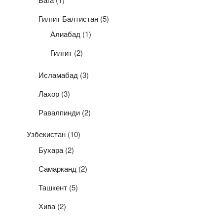
Гилгит Балтистан
(5)
Алиабад
(1)
Гилгит
(2)
Исламабад
(3)
Лахор
(3)
Равалпинди
(2)
Узбекистан
(10)
Бухара
(2)
Самарканд
(2)
Ташкент
(5)
Хива
(2)