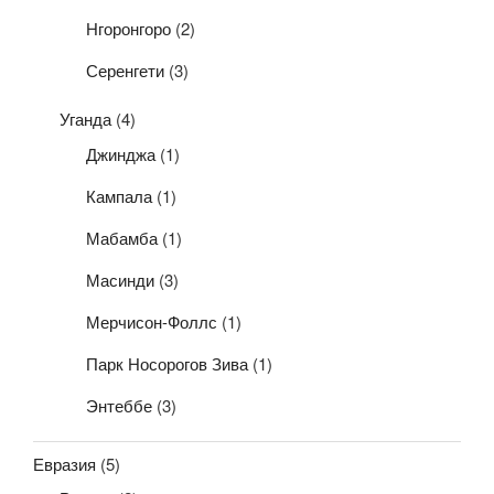
Нгоронгоро
(2)
Серенгети
(3)
Уганда
(4)
Джинджа
(1)
Кампала
(1)
Мабамба
(1)
Масинди
(3)
Мерчисон-Фоллс
(1)
Парк Носорогов Зива
(1)
Энтеббе
(3)
Евразия
(5)