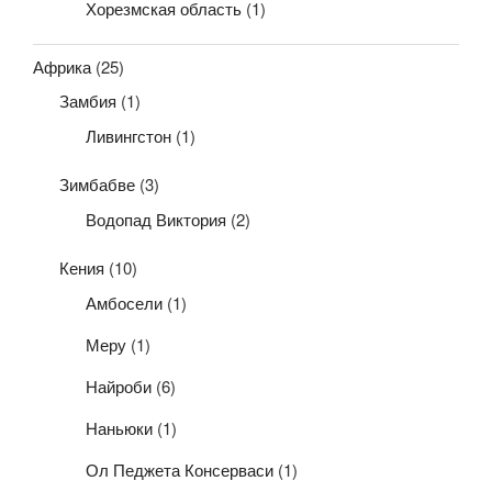
Хорезмская область
(1)
Африка
(25)
Замбия
(1)
Ливингстон
(1)
Зимбабве
(3)
Водопад Виктория
(2)
Кения
(10)
Амбосели
(1)
Меру
(1)
Найроби
(6)
Наньюки
(1)
Ол Педжета Консерваси
(1)