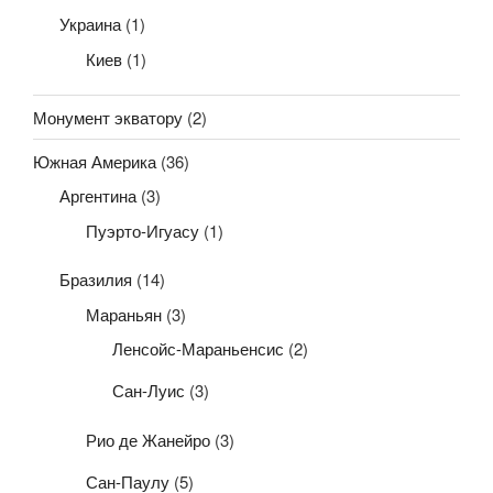
Украина
(1)
Киев
(1)
Монумент экватору
(2)
Южная Америка
(36)
Аргентина
(3)
Пуэрто-Игуасу
(1)
Бразилия
(14)
Мараньян
(3)
Ленсойс-Мараньенсис
(2)
Сан-Луис
(3)
Рио де Жанейро
(3)
Сан-Паулу
(5)