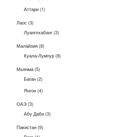
Аттари
(1)
Лаос
(3)
Луангпхабанг
(3)
Малайзия
(8)
Куала-Лумпур
(8)
Мьянма
(5)
Баган
(2)
Янгон
(4)
ОАЭ
(3)
Абу Даби
(3)
Пакистан
(9)
Вага
(1)