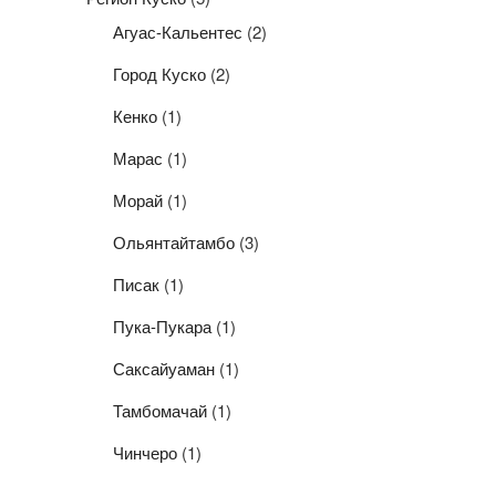
Агуас-Кальентес
(2)
Город Куско
(2)
Кенко
(1)
Марас
(1)
Морай
(1)
Ольянтайтамбо
(3)
Писак
(1)
Пука-Пукара
(1)
Саксайуаман
(1)
Тамбомачай
(1)
Чинчеро
(1)