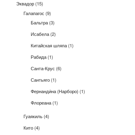
Эквадор
(15)
Галапагос
(9)
Бальтра
(3)
Исабела
(2)
Китайская шляпа
(1)
Рабида
(1)
Санта-Крус
(6)
Сантьяго
(1)
Фернанди́на (Нарборо)
(1)
Флореана
(1)
Гуаякиль
(4)
Кито
(4)