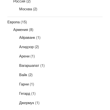
Россия
(2)
Москва
(2)
Европа
(15)
Армения
(8)
Айраванк
(1)
Алидзор
(2)
Арени
(1)
Вагаршапат
(1)
Вайк
(2)
Гарни
(1)
Гегард
(1)
Джермук
(1)