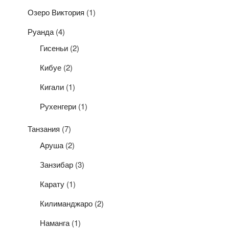
Озеро Виктория
(1)
Руанда
(4)
Гисеньи
(2)
Кибуе
(2)
Кигали
(1)
Рухенгери
(1)
Танзания
(7)
Аруша
(2)
Занзибар
(3)
Карату
(1)
Килиманджаро
(2)
Наманга
(1)