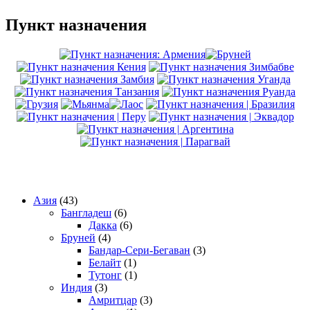
Пункт назначения
Азия
(43)
Бангладеш
(6)
Дакка
(6)
Бруней
(4)
Бандар-Сери-Бегаван
(3)
Белайт
(1)
Тутонг
(1)
Индия
(3)
Амритцар
(3)