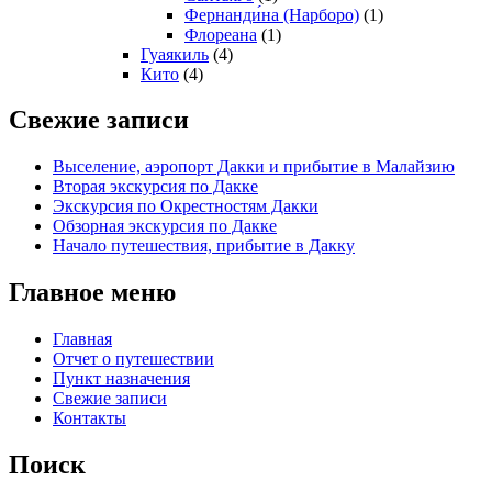
Фернанди́на (Нарборо)
(1)
Флореана
(1)
Гуаякиль
(4)
Кито
(4)
Свежие записи
Выселение, аэропорт Дакки и прибытие в Малайзию
Вторая экскурсия по Дакке
Экскурсия по Окрестностям Дакки
Обзорная экскурсия по Дакке
Начало путешествия, прибытие в Дакку
Главное меню
Главная
Отчет о путешествии
Пункт назначения
Свежие записи
Контакты
Поиск