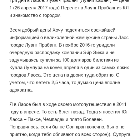
1 (26 апреля 2017 года) Перелет в Лаунг Прабанг из КЛ
и знакомство с городом.
Всем добрый день! Хочу поделиться свежайшей
информацией о великолепной жемчужине страны Лаос
городе Луанг Прабанг. В ноябре 2016-го увидели
очередную распродажу компании Эйр Эйжа и не
задумываясь купили за 100 долларов билетики из
Куала Лумпура на конец апреля в один из самых ярких
городов Лаоса. Это цена на двоих туда-обратно. С
учетом, что лететь 2,5 часа, то думаю цена вполне
адэкватна.
Я в Лаосе был в ходе своего мотопутешествия в 2011
году в апреле. То есть 6 лет назад. Тогда я посетил Юг
Лаоса – Паксе, Чемпадак и плато Болавен.
Понравилось, если бы не Сонгкран конечно, было не
приятно, когда тебя обливают со всех сторон)). Супруга