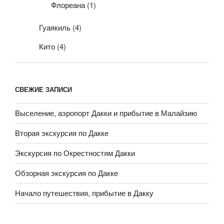
Флореана
(1)
Гуаякиль
(4)
Кито
(4)
СВЕЖИЕ ЗАПИСИ
Выселение, аэропорт Дакки и прибытие в Малайзию
Вторая экскурсия по Дакке
Экскурсия по Окрестностям Дакки
Обзорная экскурсия по Дакке
Начало путешествия, прибытие в Дакку