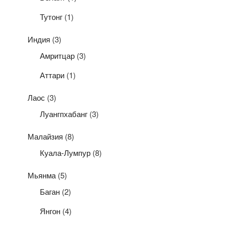
Тутонг
(1)
Индия
(3)
Амритцар
(3)
Аттари
(1)
Лаос
(3)
Луангпхабанг
(3)
Малайзия
(8)
Куала-Лумпур
(8)
Мьянма
(5)
Баган
(2)
Янгон
(4)