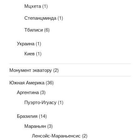
Мцхета
(1)
Степанцминда
(1)
Тбилиси
(6)
Украина
(1)
Киев
(1)
Монумент экватору
(2)
Южная Америка
(36)
Аргентина
(3)
Пуэрто-Игуасу
(1)
Бразилия
(14)
Мараньян
(3)
Ленсойс-Мараньенсис
(2)