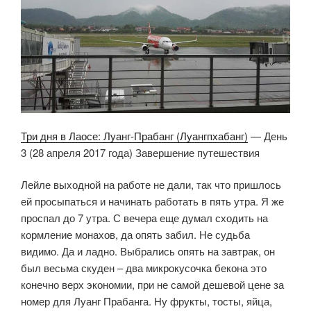
Три дня в Лаосе: Луанг-Прабанг (Луангпхабанг)
— День
3 (28 апреля 2017 года) Завершение путешествия
Лейле выходной на работе не дали, так что пришлось
ей просыпаться и начинать работать в пять утра. Я же
проспал до 7 утра. С вечера еще думал сходить на
кормление монахов, да опять забил. Не судьба
видимо. Да и ладно. Выбрались опять на завтрак, он
был весьма скуден – два микрокусочка бекона это
конечно верх экономии, при не самой дешевой цене за
номер для Луанг Прабанга. Ну фрукты, тосты, яйца,