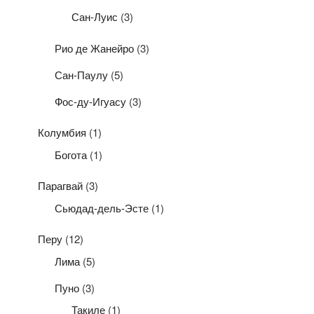
Сан-Луис
(3)
Рио де Жанейро
(3)
Сан-Паулу
(5)
Фос-ду-Игуасу
(3)
Колумбия
(1)
Богота
(1)
Парагвай
(3)
Сьюдад-дель-Эсте
(1)
Перу
(12)
Лима
(5)
Пуно
(3)
Такиле
(1)