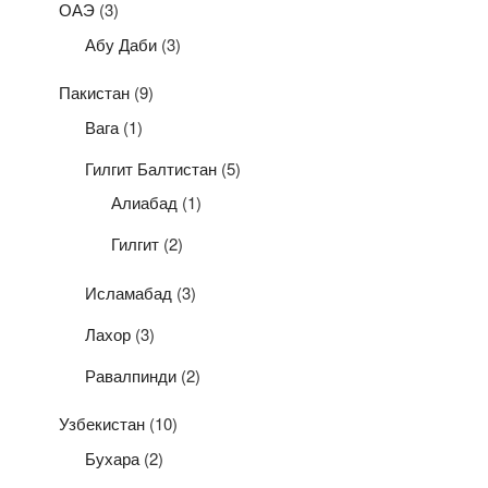
ОАЭ
(3)
Абу Даби
(3)
Пакистан
(9)
Вага
(1)
Гилгит Балтистан
(5)
Алиабад
(1)
Гилгит
(2)
Исламабад
(3)
Лахор
(3)
Равалпинди
(2)
Узбекистан
(10)
Бухара
(2)