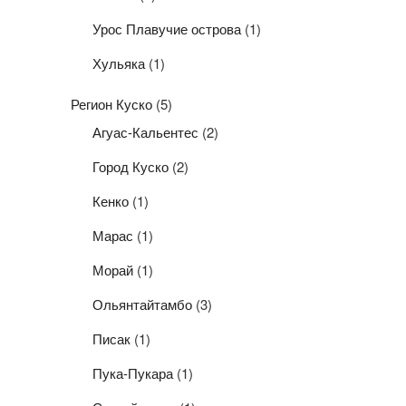
Урос Плавучие острова
(1)
Хульяка
(1)
Регион Куско
(5)
Агуас-Кальентес
(2)
Город Куско
(2)
Кенко
(1)
Марас
(1)
Морай
(1)
Ольянтайтамбо
(3)
Писак
(1)
Пука-Пукара
(1)