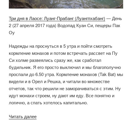
Три дня в Лаосе: Луанг-Прабанг (Луангпхабанг)
— День
2 (27 апреля 2017 года) Водопад Куан Си, пещеры Пак
Оу
Надежды на проснуться в 5 утра и пойти смотреть
кормление монахов и потом встречать рассвет на Пу
Си холме развеялись сразу же, как сработал
будильник. Я его просто выключил и мы благополучно
проспали до 6.50 утра. Кормление монахов (Tak Bat) мы
видели и в Орел и Решка, и читали во множестве
отчетов, так что решили не заморачиваться с этим. Ну
идут монахи строем, ну дают им еду. Все понятно и
логично, а спать хотелось капитально.
«Водопад
Читать далее
Куан
Си