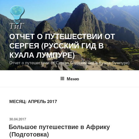
Перейти
к
содержимому
ОТЧЕТ О ПУТЕШЕСТВИИ ОТ
СЕРГЕЯ (РУССКИЙ ГИД В
КУАЛА ЛУМПУРЕ)
Отчет о путешествии от Сергея (Русский гид в Куала Лумпуре)
Меню
МЕСЯЦ:
АПРЕЛЬ 2017
ОПУБЛИКОВАНО
30.04.2017
Большое путешествие в Африку
(Подготовка)