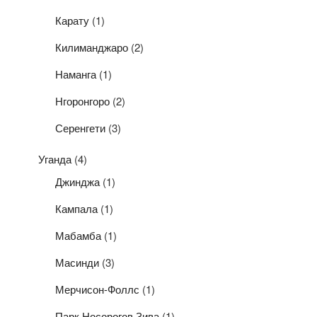
Карату
(1)
Килиманджаро
(2)
Наманга
(1)
Нгоронгоро
(2)
Серенгети
(3)
Уганда
(4)
Джинджа
(1)
Кампала
(1)
Мабамба
(1)
Масинди
(3)
Мерчисон-Фоллс
(1)
Парк Носорогов Зива
(1)