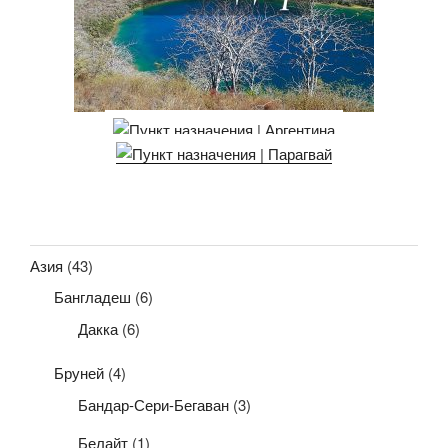
Азия
(43)
Бангладеш
(6)
Дакка
(6)
Бруней
(4)
Бандар-Сери-Бегаван
(3)
Белайт
(1)