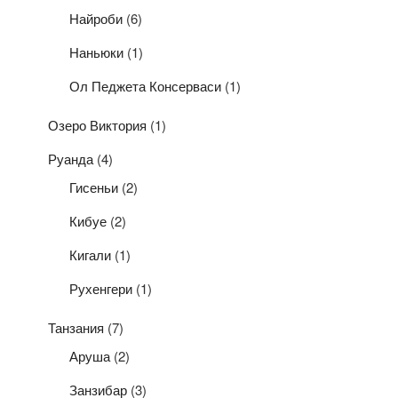
Найроби
(6)
Наньюки
(1)
Ол Педжета Консерваси
(1)
Озеро Виктория
(1)
Руанда
(4)
Гисеньи
(2)
Кибуе
(2)
Кигали
(1)
Рухенгери
(1)
Танзания
(7)
Аруша
(2)
Занзибар
(3)