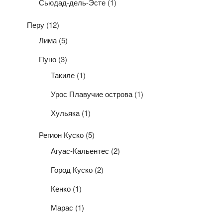
Сьюдад-дель-Эсте
(1)
Перу
(12)
Лима
(5)
Пуно
(3)
Такиле
(1)
Урос Плавучие острова
(1)
Хульяка
(1)
Регион Куско
(5)
Агуас-Кальентес
(2)
Город Куско
(2)
Кенко
(1)
Марас
(1)