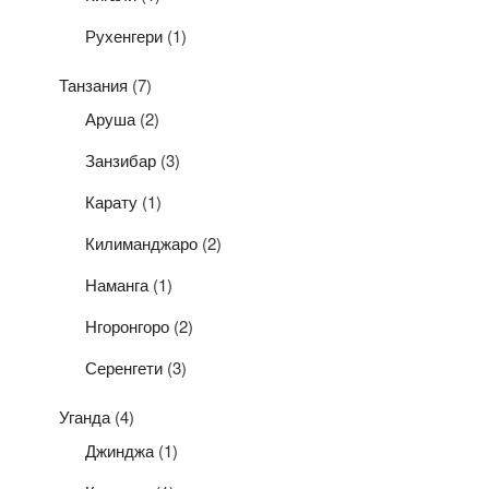
Рухенгери
(1)
Танзания
(7)
Аруша
(2)
Занзибар
(3)
Карату
(1)
Килиманджаро
(2)
Наманга
(1)
Нгоронгоро
(2)
Серенгети
(3)
Уганда
(4)
Джинджа
(1)