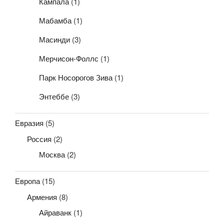
Кампала
(1)
Мабамба
(1)
Масинди
(3)
Мерчисон-Фоллс
(1)
Парк Носорогов Зива
(1)
Энтеббе
(3)
Евразия
(5)
Россия
(2)
Москва
(2)
Европа
(15)
Армения
(8)
Айраванк
(1)