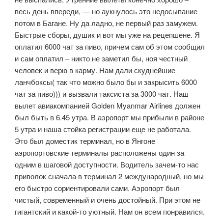
весь день впереди, — но аукнулось это недосыпание
потом в Багане. Ну да ладно, не первый раз замужем.
Быстрые сборы, душик и вот мы уже на рецепшене. Я
оплатил 6000 чат за пиво, причем сам об этом сообщил
и сам оплатил – никто не заметил бы, ноя честный
человек и верю в карму. Нам дали скуднейшие
ланчбоксы( так что можно было бы и закрысить 6000
чат за пиво))) и вызвали таксиста за 3000 чат. Наш
вылет авиакомпанией Golden Myanmar Airlines должен
был быть в 6.45 утра. В аэропорт мы прибыли в районе
5 утра и наша стойка регистрации еще не работала.
Это был доместик терминал, но в Янгоне
аэропортовские терминалы расположены один за
одним в шаговой доступности. Водитель зачем-то нас
приволок сначала в терминал 2 международный, но мы
его быстро сориентировали сами. Аэропорт был
чистый, современный и очень достойный. При этом не
гигантский и какой-то уютный. Нам он всем понравился.