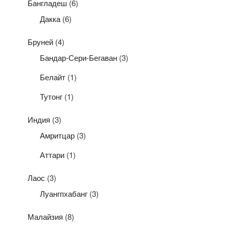
Бангладеш
(6)
Дакка
(6)
Бруней
(4)
Бандар-Сери-Бегаван
(3)
Белайт
(1)
Тутонг
(1)
Индия
(3)
Амритцар
(3)
Аттари
(1)
Лаос
(3)
Луангпхабанг
(3)
Малайзия
(8)