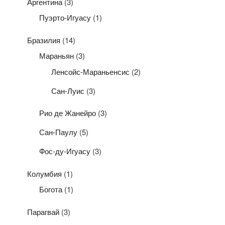
Аргентина
(3)
Пуэрто-Игуасу
(1)
Бразилия
(14)
Мараньян
(3)
Ленсойс-Мараньенсис
(2)
Сан-Луис
(3)
Рио де Жанейро
(3)
Сан-Паулу
(5)
Фос-ду-Игуасу
(3)
Колумбия
(1)
Богота
(1)
Парагвай
(3)