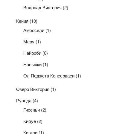
Водопад Виктория
(2)
Кения
(10)
Амбосели
(1)
Меру
(1)
Найроби
(6)
Наньюки
(1)
Ол Педжета Консерваси
(1)
Озеро Виктория
(1)
Руанда
(4)
Гисеньи
(2)
Кибуе
(2)
Кигали
(1)