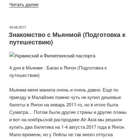
«Рейс
Читать далее
на
Янгон»
ОПУБЛИКОВАНО
04.08.2017
Знакомство с Мьянмой (Подготовка к
путешествию)
4 дня в Мьянме : Баган и Янгон (Подготовка к
путешествию)
Мьянма меня манила очень и очень давно. Еще по
приезду в Малайзию помню чуть не купил дешевые
билеты в Янгон на январь 2011-го, но в итоге была
Суматра… Потом были другие страны и другие планы
и вот на ноябрьской распродаже Air Asia мы решили
купить два билетика на 1-4 августа 2017 года в Янгон.
Мало времени, но у Лейлы не так много отпуска