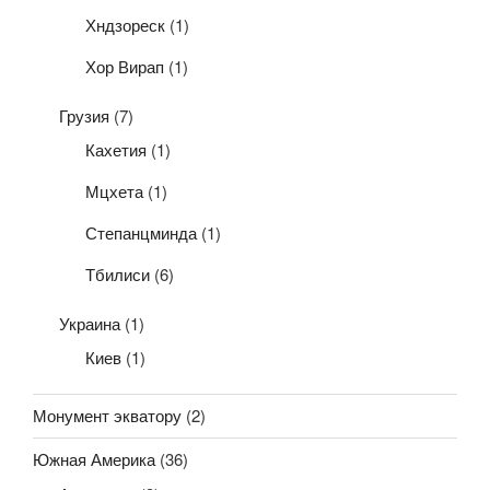
Хндзореск
(1)
Хор Вирап
(1)
Грузия
(7)
Кахетия
(1)
Мцхета
(1)
Степанцминда
(1)
Тбилиси
(6)
Украина
(1)
Киев
(1)
Монумент экватору
(2)
Южная Америка
(36)