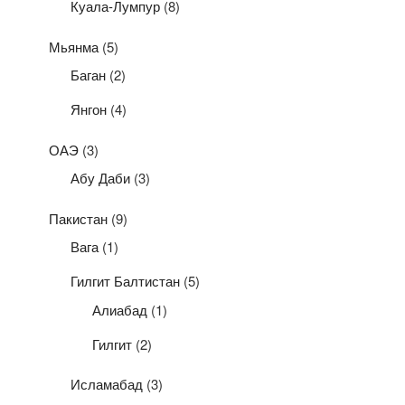
Куала-Лумпур
(8)
Мьянма
(5)
Баган
(2)
Янгон
(4)
ОАЭ
(3)
Абу Даби
(3)
Пакистан
(9)
Вага
(1)
Гилгит Балтистан
(5)
Алиабад
(1)
Гилгит
(2)
Исламабад
(3)