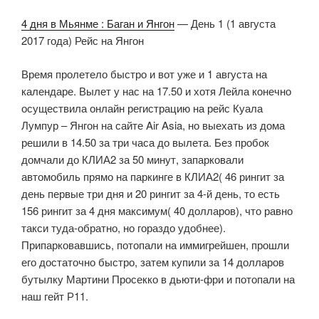
4 дня в Мьянме : Баган и Янгон
— День 1 (1 августа
2017 года) Рейс на Янгон
Время пролетело быстро и вот уже и 1 августа на
календаре. Вылет у нас на 17.50 и хотя Лейла конечно
осуществила онлайн регистрацию на рейс Куала
Лумпур – Янгон на сайте Air Asia, но выехать из дома
решили в 14.50 за три часа до вылета. Без пробок
домчали до КЛИА2 за 50 минут, запарковали
автомобиль прямо на паркинге в КЛИА2( 46 рингит за
день первые три дня и 20 рингит за 4-й день, то есть
156 рингит за 4 дня максимум( 40 долларов), что равно
такси туда-обратно, но гораздо удобнее).
Припарковавшись, потопали на иммигрейшен, прошли
его достаточно быстро, затем купили за 14 долларов
бутылку Мартини Просекко в дьюти-фри и потопали на
наш гейт Р11.