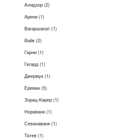
Алидзор
(2)
Арени
(1)
Вагаршапат
(1)
Вайк
(2)
Гарни
(1)
Гегард
(1)
Джермук
(1)
Ереван
(5)
Зорац-Карер
(1)
Нораванк
(1)
Севанаванк
(1)
Татев
(1)