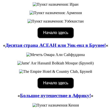
Начало здесь
«
Десятая страна АСЕАН или Уик-енд в Брунее!
«
Начало здесь
«
Большое путешествие в Африку!
«