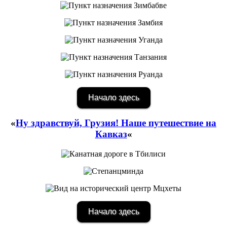
Начало здесь
«
Ну здравствуй, Грузия! Наше путешествие на
Кавказ
«
Начало здесь