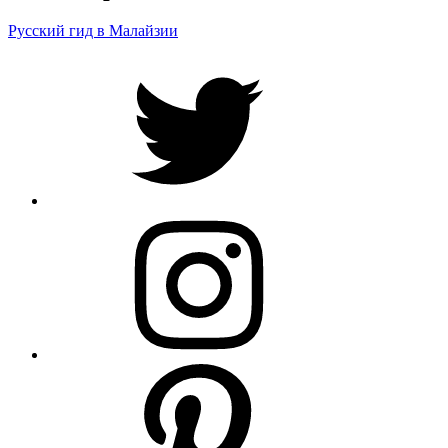
Русский гид в Малайзии
Twitter
Ig
Pinterest