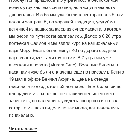
ночи к утру как раз сон пошел, но дисциплина есть
дисциплина. В 5.55 мы уже были в ресторане и в 6 нам
подали завтрак. Я, по хорошей традиции, усугубил
ветчиной из наших запасов из супермаркета, в которм
мы вчера по пути останавливались. Далее в 6.20 утра
подъехал Саймон и мы взяли курс на национальный
парк Меру. Ехать было минут 40 по дороге средней
паршивости, местами грунтовке. В 7 утра мы уже
вьезжали в ворота (Murera Gate). Входные билеты в
парк нами уже были оплачены еще по приезду в Кению
19 мая в офисе Бенчия Африка. Цена на стенде
гласила, что вход стоит 52 доллара. Парк большой по
площади и мы, конечно, не ставили целью его весь
зачистить, но надеялись увидеть носорогов и кошек,
которых мы пока видели не так много, как надеялись
изначально.
«Нац.
Читать далее