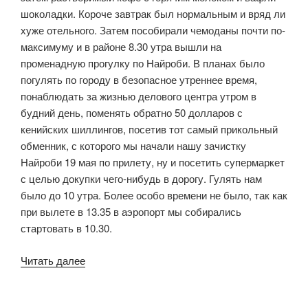
шоколадки. Короче завтрак был нормальным и вряд ли
хуже отельного. Затем пособирали чемоданы почти по-
максимуму и в районе 8.30 утра вышли на
променадную прогулку по Найроби. В планах было
погулять по городу в безопасное утреннее время,
понаблюдать за жизнью делового центра утром в
будний день, поменять обратно 50 долларов с
кенийских шиллингов, посетив тот самый прикольный
обменник, с которого мы начали нашу зачистку
Найроби 19 мая по прилету, ну и посетить супермаркет
с целью докупки чего-нибудь в дорогу. Гулять нам
было до 10 утра. Более особо времени не было, так как
при вылете в 13.35 в аэропорт мы собирались
стартовать в 10.30.
«Найроби
Читать далее
—
аэропорт