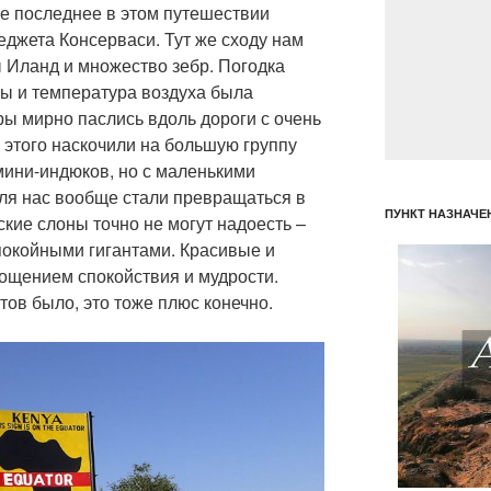
е последнее в этом путешествии
еджета Консерваси. Тут же сходу нам
 Иланд и множество зебр. Погодка
ты и температура воздуха была
бры мирно паслись вдоль дороги с очень
 этого наскочили на большую группу
мини-индюков, но с маленькими
для нас вообще стали превращаться в
ПУНКТ НАЗНАЧЕ
ские слоны точно не могут надоесть –
покойными гигантами. Красивые и
лощением спокойствия и мудрости.
тов было, это тоже плюс конечно.