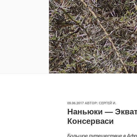
ОПУБЛИКОВАНО
09.06.2017
АВТОР:
СЕРГЕЙ И.
Наньюки — Экват
Консерваси
Большое путешествие в Афри