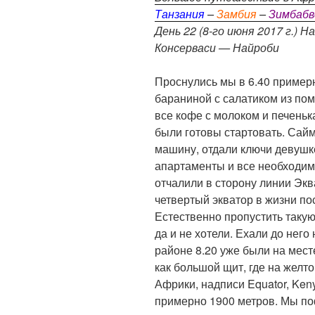
Танзания
–
Замбия
–
Зимбабв
День 22 (8-го июня 2017 г.)
Консерваси — Найроби
Проснулись мы в 6.40 пример
бараниной с салатиком из пом
все кофе с молоком и печеньк
были готовы стартовать. Сайм
машину, отдали ключи девушк
апартаменты и все необходимо
отчалили в сторону линии Экв
четвертый экватор в жизни по
Естественно пропустить такую
да и не хотели. Ехали до него
районе 8.20 уже были на мест
как большой щит, где на желт
Африки, надписи Equator, Ken
примерно 1900 метров. Мы п