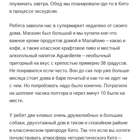
поужинать завтра. Обед мы планировали где-то в Кито
в процессе экскурсии.
Ребята завезли нас в супермаркет недалеко от своего
дома. Магазин был большой и мы купили кое-что
важное кроме продуктов домой в Малайзию – какао и
кофе, а также классное крафтовое пиво и местный
алкогольный напиток Aguardiente – необычный
приторный на вкус с крепостью примерно 38 градусов.
Не понравился если често. Вон до сих пор уже больше
месяца стоит дома в баре початый и как-то не идет ни
с чем. Но попробовать надо было конечно. Потратили
на шоппинг часика полтора и через минут 10 были на
месте.
У ребят две клевых очень дружелюбных и больших
собаки, двухэтажный дом в тихом и спокойном районе
в классическом пригороде Кито. Так что если вы хотите
почувствовать атмосферу нетуристического Кито –