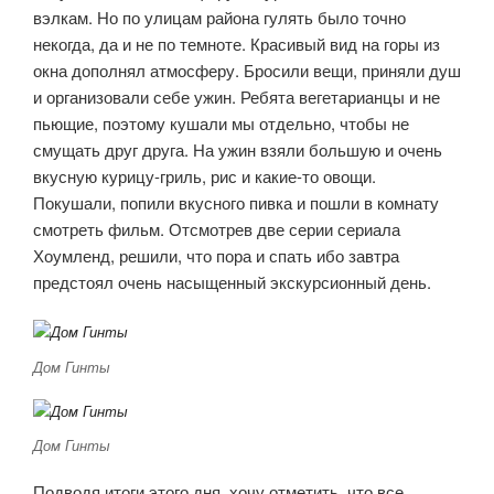
вэлкам. Но по улицам района гулять было точно
некогда, да и не по темноте. Красивый вид на горы из
окна дополнял атмосферу. Бросили вещи, приняли душ
и организовали себе ужин. Ребята вегетарианцы и не
пьющие, поэтому кушали мы отдельно, чтобы не
смущать друг друга. На ужин взяли большую и очень
вкусную курицу-гриль, рис и какие-то овощи.
Покушали, попили вкусного пивка и пошли в комнату
смотреть фильм. Отсмотрев две серии сериала
Хоумленд, решили, что пора и спать ибо завтра
предстоял очень насыщенный экскурсионный день.
Дом Гинты
Дом Гинты
Подводя итоги этого дня, хочу отметить, что все