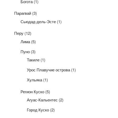
Богота
(1)
Парагвай
(3)
Сьюдад-дель-Эсте
(1)
Перу
(12)
Лима
(5)
Пуно
(3)
Такиле
(1)
Урос Плавучие острова
(1)
Хульяка
(1)
Регион Куско
(5)
Агуас-Кальентес
(2)
Город Куско
(2)