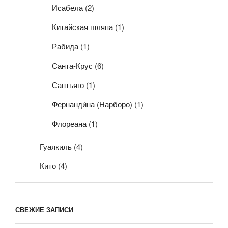
Исабела
(2)
Китайская шляпа
(1)
Рабида
(1)
Санта-Крус
(6)
Сантьяго
(1)
Фернанди́на (Нарборо)
(1)
Флореана
(1)
Гуаякиль
(4)
Кито
(4)
СВЕЖИЕ ЗАПИСИ