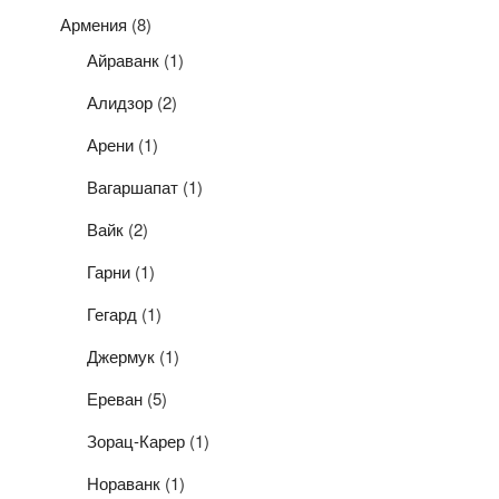
Армения
(8)
Айраванк
(1)
Алидзор
(2)
Арени
(1)
Вагаршапат
(1)
Вайк
(2)
Гарни
(1)
Гегард
(1)
Джермук
(1)
Ереван
(5)
Зорац-Карер
(1)
Нораванк
(1)