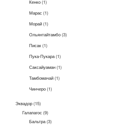
Кенко
(1)
Марас
(1)
Морай
(1)
Ольянтайтамбо
(3)
Писак
(1)
Пука-Пукара
(1)
Саксайуаман
(1)
Тамбомачай
(1)
Чинчеро
(1)
Эквадор
(15)
Галапагос
(9)
Бальтра
(3)