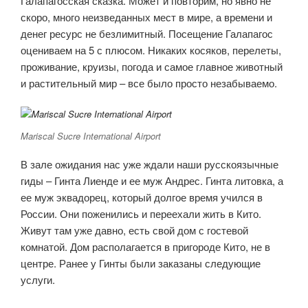
Галапагосская сказка. Может и повторим, но явно не
скоро, много неизведанных мест в мире, а времени и
денег ресурс не безлимитный. Посещение Галапагос
оцениваем на 5 с плюсом. Никаких косяков, перелеты,
проживание, круизы, погода и самое главное животный
и растительный мир – все было просто незабываемо.
Mariscal Sucre International Airport
В зале ожидания нас уже ждали наши русскоязычные
гиды – Гинта Лиенде и ее муж Андрес. Гинта литовка, а
ее муж эквадорец, который долгое время учился в
России. Они поженились и переехали жить в Кито.
Живут там уже давно, есть свой дом с гостевой
комнатой. Дом располагается в пригороде Кито, не в
центре. Ранее у Гинты были заказаны следующие
услуги.