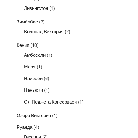
Ливингстон
(1)
Зимбабве
(3)
Водопад Виктория
(2)
Кения
(10)
Амбосели
(1)
Меру
(1)
Найроби
(6)
Наньюки
(1)
Ол Педжета Консерваси
(1)
Озеро Виктория
(1)
Руанда
(4)
Гисеньи
(2)