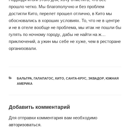
прошло четко. Мы благополучно и без проблем
достигли Кито, перелет прошел отлично, в Кито мы
обосновались в хороших условиях. То, что не в центре
и не в отеле вообще не проблема, мы итак не пошли бы
гулять по ночному городу, дабы не найти на ж…
приключений, а ужин мы себе не хуже, чем в ресторане
организовали.
РУБРИКИ
БАЛЬТРА
,
ГАЛАПАГОС
,
КИТО
,
САНТА-КРУС
,
ЭКВАДОР
,
ЮЖНАЯ
АМЕРИКА
Добавить комментарий
Для отправки комментария вам необходимо
авторизоваться
.