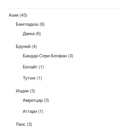
Азия
(43)
Бангладеш
(6)
Дакка
(6)
Бруней
(4)
Бандар-Сери-Бегаван
(3)
Белайт
(1)
Тутонг
(1)
Индия
(3)
Амритцар
(3)
Аттари
(1)
Лаос
(3)