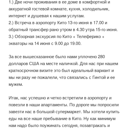
1.) Две ночи проживания в ее доме в комфортной и
аккуратной гостевой комнате, кухня, холодильник,
интернет и душевая к нашим услугам.
2.) Встреча в аэропорту Кито 13-го июня в 17.00 и
обратный трансфер рано утром в 4.30 утра 15-го июня.
3.) Обзорная экскурсия по Кито + Телеферико +
экваторы на 14 июня с 9.00 до 19.00.
За все вышесказанное было нами уплочено 280
долларов США на месте наличкой. Для нас при нашем
краткосрочном визите это был идеальный вариант и
мы ни разу не пожалели, что связались с Гинтой и ее
мужем.
Итак, нас успешно и четко встретили в аэропорту и
повезли в наши апартаменты. По дороге мы попросили
завезти нас в большой супермаркет. Мы хотели купить
еды на все наше пребывание в Кито. Ну как минимум
нам надо было поужинать сегодня, позавтракать и