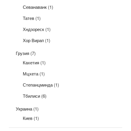
Севанаванк
(1)
Татев
(1)
Хндзореск
(1)
Хор Вирап
(1)
Грузия
(7)
Кахетия
(1)
Мцхета
(1)
Степанцминда
(1)
Тбилиси
(6)
Украина
(1)
Киев
(1)