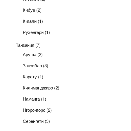
Кибуе
(2)
Кигали
(1)
Рухенгери
(1)
Танзания
(7)
Аруша
(2)
Занзибар
(3)
Карату
(1)
Килиманджаро
(2)
Наманга
(1)
Нгоронгоро
(2)
Серенгети
(3)