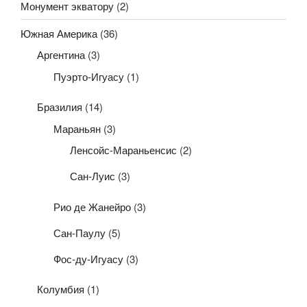
Монумент экватору
(2)
Южная Америка
(36)
Аргентина
(3)
Пуэрто-Игуасу
(1)
Бразилия
(14)
Мараньян
(3)
Ленсойс-Мараньенсис
(2)
Сан-Луис
(3)
Рио де Жанейро
(3)
Сан-Паулу
(5)
Фос-ду-Игуасу
(3)
Колумбия
(1)