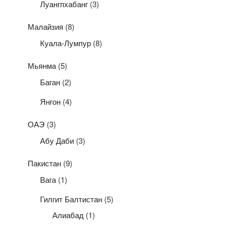
Луангпхабанг
(3)
Малайзия
(8)
Куала-Лумпур
(8)
Мьянма
(5)
Баган
(2)
Янгон
(4)
ОАЭ
(3)
Абу Даби
(3)
Пакистан
(9)
Вага
(1)
Гилгит Балтистан
(5)
Алиабад
(1)