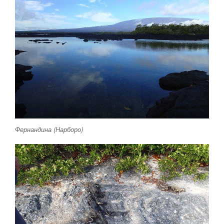
Фернандина (Нарборо)