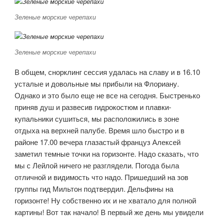
Зеленые морские черепахи
Зеленые морские черепахи
В общем, снорклинг сессия удалась на славу и в 16.10
усталые и довольные мы прибыли на Флориану.
Однако и это было еще не все на сегодня. Быстренько
приняв душ и развесив гидрокостюм и плавки-
купальники сушиться, мы расположились в зоне
отдыха на верхней палубе. Время шло быстро и в
районе 17.00 вечера глазастый француз Алексей
заметил темные точки на горизонте. Надо сказать, что
мы с Лейлой ничего не разглядели. Погода была
отличной и видимость что надо. Пришедший на зов
группы гид Мильтон подтвердил. Дельфины на
горизонте! Ну собственно их и не хватало для полной
картины! Вот так начало! В первый же день мы увидели