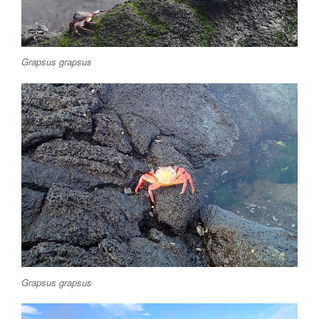
Grapsus grapsus
Grapsus grapsus