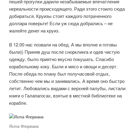
пешей прогулки дарили незабываемые впечатления
нереальности происходящего. Ради этого стоило сюда
добираться. Круизы стоят каждого потраченного
доллара поверьте! Если уж сюда добрались – не
жалейте денег на круиз.
В 12.00 нас позвали на обед. А мы вполне и готовы
были)) Приняв душ после снорклинга и одев чистую
одежду, было приятно вкусно покушать. Спасибо
корабельному коку. Были и мясо и овощи и десерт.
После обеда по плану был получасовой отдых,
собственно чем мы и занимались. А время оно быстро
летит. Любовались видами с верхней палубы, листали
книги о Галапагосах, взятые в местной библиотеке на
корабле.
Яхта Флореана