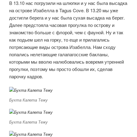
В 13.10 нас погрузили на шлюпки и у нас была высадка
на острове Изабелла в Tagus Cove. В 13.20 мы уже
достигли берега и у нас была сухая высадка на берег.
Далее предстояла часовая прогулка по острову и
знакомство больше с флорой, чем с фауной. Ну и так
как подьем шел на горку, то еще и прилагались
потрясающие виды острова Изабелла. Нам сходу
попались нелетающие галапагосские бакланы,
которыми мы вволю налюбовались вовремя утренней
прогулки, поэтому мы просто обошли их, сделав
парочку кадров.
Бухта Калета Тежу
Бухта Калета Тежу