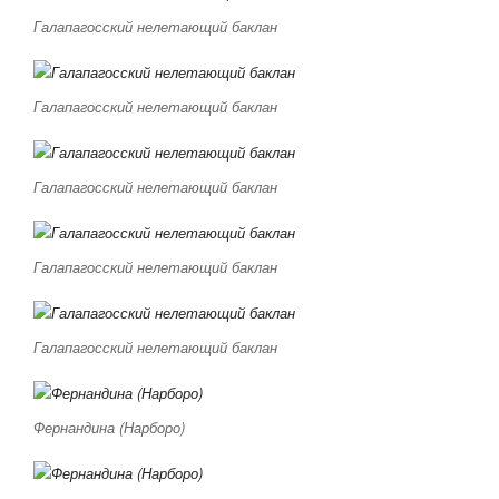
Галапагосский нелетающий баклан
Галапагосский нелетающий баклан
Галапагосский нелетающий баклан
Галапагосский нелетающий баклан
Галапагосский нелетающий баклан
Фернандина (Нарборо)