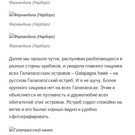
Фернандина (Нарборо)
Фернандина (Нарборо)
Фернандина (Нарборо)
Далее мы прошли чуток, распугивая разбегающихся в
разные сторны крабиков, и увидели главного хищника
всех Галапагосских островов – Galapagos hawk – на
русском Галапагосский ястреб. И я не шучу. Более
крупного хищника нет на всех Галапагосах. Этим и
обьясняется не пугливость и дружелюбие всех
обитателей этих островов. Ястреб сидел спокойно на
ветке и его былио хорошо видно и удобно
сфотографировать.