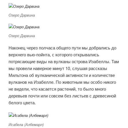
Озеро Дарвина
Озеро Дарвина
Наконец через полчаса общего пути мы добрались до
верхнего вью-пойнта, с которого открывались
потрясающие виды на вулканы острова Изабеллы. Там
мы провели наверное минут 10, слушая рассказы
Мильтона об вулканической активности и количестве
вулканов на Изабелле. По животным мы особо никого
не видели, что касается растений, то было много
деревьев почти или совсем без листьев с древесиной
белого цвета.
Исабела (Албемарл)