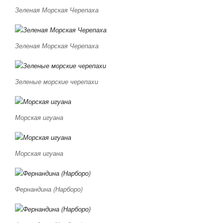
Зеленая Морская Черепаха
Зеленая Морская Черепаха
Зеленые морские черепахи
Морская игуана
Морская игуана
Фернандина (Нарборо)