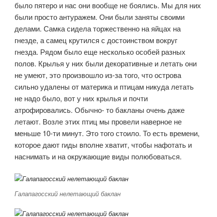
было пятеро и нас они вообще не боялись. Мы для них
были просто антуражем. Они были заняты своими
делами. Самка сидела торжественно на яйцах на
гнезде, а самец крутился с достоинством вокруг
гнезда. Рядом было еще несколько особей разных
полов. Крылья у них были декоративные и летать они
не умеют, это произвошло из-за того, что острова
сильно удалены от материка и птицам никуда летать
не надо было, вот у них крылья и почти
атрофировались. Обычно- то бакланы очень даже
летают. Возле этих птиц мы провели наверное не
меньше 10-ти минут. Это того стоило. То есть времени,
которое дают гиды вполне хватит, чтобы нафотать и
наснимать и на окружающие виды полюбоваться.
Галапагосский нелетающий баклан