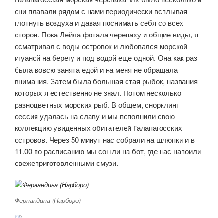
они плавали рядом с нами периодически всплывая
глотнуть воздуха и давая поснимать себя со всех
сторон. Пока Лейла фотала черепаху и общие виды, я
осматривал с воды островок и любовался морской
игуаной на берегу и под водой еще одной. Она как раз
была вовсю занята едой и на меня не обращала
внимания. Затем была большая стая рыбок, названия
которых я естественно не знал. Потом несколько
разноцветных морских рыб. В общем, снорклинг
сессия удалась на славу и мы пополнили свою
коллекцию увиденных обитателей Галапагосских
островов. Через 50 минут нас собрали на шлюпки и в
11.00 по расписанию мы сошли на бот, где нас напоили
свежеприготовленными смузи.
Фернандина (Нарборо)