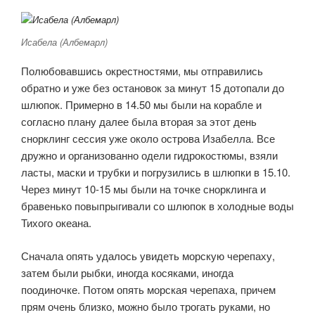
Исабела (Албемарл)
Полюбовавшись окрестностями, мы отправились
обратно и уже без остановок за минут 15 дотопали до
шлюпок. Примерно в 14.50 мы были на корабле и
согласно плану далее была вторая за этот день
снорклинг сессия уже около острова Изабелла. Все
дружно и организованно одели гидрокостюмы, взяли
ласты, маски и трубки и погрузились в шлюпки в 15.10.
Через минут 10-15 мы были на точке снорклинга и
бравенько повыпрыгивали со шлюпок в холодные воды
Тихого океана.
Сначала опять удалось увидеть морскую черепаху,
затем были рыбки, иногда косяками, иногда
поодиночке. Потом опять морская черепаха, причем
прям очень близко, можно было трогать руками, но