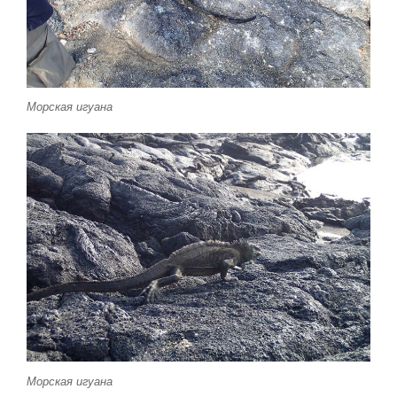
Морская игуана
Морская игуана