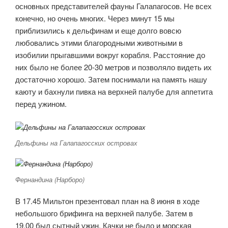
основных представителей фауны Галапагосов. Не всех
конечно, но очень многих. Через минут 15 мы
приблизились к дельфинам и еще долго вовсю
любовались этими благородными животными в
изобилии прыгавшими вокруг корабля. Расстояние до
них было не более 20-30 метров и позволяло видеть их
достаточно хорошо. Затем поснимали на память нашу
каюту и бахнули пивка на верхней палубе для аппетита
перед ужином.
Дельфины на Галапагосских островах
Фернандина (Нарборо)
В 17.45 Мильтон презентовал план на 8 июня в ходе
небольшого брифинга на верхней палубе. Затем в
19.00 был сытный ужин. Качки не было и морская