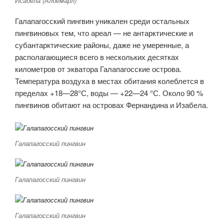
Исабела (Албемарл)
Галапагосский пингвин уникален среди остальных
пингвиновых тем, что ареал — не антарктические и
субантарктические районы, даже не умеренные, а
располагающиеся всего в нескольких десятках
километров от экватора Галапагосские острова.
Температура воздуха в местах обитания колеблется в
пределах +18—28°С, воды — +22—24 °С. Около 90 %
пингвинов обитают на островах Фернандина и Изабела.
Галапагосский пингвин
Галапагосский пингвин
Галапагосский пингвин