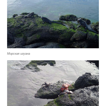
Морская игуана