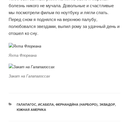
болезнь никого не мучала. Довольные и счастливые
мы посмотрели фильм по ноутбуку и лягли спать.
Перед сном я поднялся на верхнюю палубу,
полюбовался звездами, выпил рому за удачный день и
отошел ко сну.
Яхта Флореана
Закат на Галапагоссах
РУБРИКИ
ГАЛАПАГОС
,
ИСАБЕЛА
,
ФЕРНАНДИ́НА (НАРБОРО)
,
ЭКВАДОР
,
ЮЖНАЯ АМЕРИКА