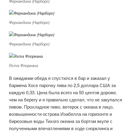
Фернандина (Нарборо)
Фернандина (Нарборо)
Фернандина (Нарборо)
Яхта Флореана
В ожидании обеда я спустился в бар и заказал у
бармена Хосе парочку пива по 2,5 доллара США за
каждую 0,33. Цена была всего на 50 центов дороже,
чем на берегу и я правильно сделал, что не закупался
пивом. Прохладное пиво, ветерок с океана в лицо,
возвышенности острова Изабелла на горизонте и
бирюзовые воды Тихого океана за бортом вкупе с
полученными впечатлениями в ходе снорклинга и