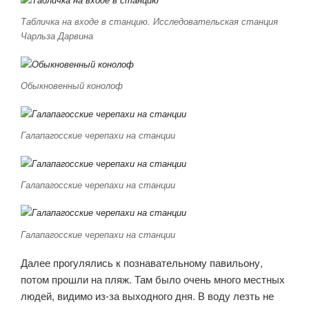
Табличка на входе в станцию. Исследовательская станция
Чарльза Дарвина
Обыкновенный конолоф
Галапагосские черепахи на станции
Галапагосские черепахи на станции
Галапагосские черепахи на станции
Далее прогулялись к познавательному павильону,
потом прошли на пляж. Там было очень много местных
людей, видимо из-за выходного дня. В воду лезть не