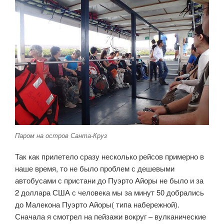
Паром на остров Санта-Круз
Так как прилетело сразу несколько рейсов примерно в
наше время, то не было проблем с дешевыми
автобусами с пристани до Пуэрто Айоры не было и за
2 доллара США с человека мы за минут 50 добрались
до Малекона Пуэрто Айоры( типа набережной).
Сначала я смотрел на пейзажи вокруг – вулканические