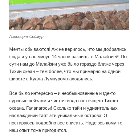
Аэропорт Сеймур
Мечты сбываются! Аж не верилось, что мы добрались
сюда и у нас минус 14 часов разницы с Малайзией! По
сути нам до Малайзии уже было гораздо ближе через
Тихий океан – тем более, что мы примерно на одной
широте с Куала Лумпуром находились.
Все было интересно – и необыкновенные и где-то
суровые пейзажи и чистая вода настоящего Тихого
океана. Галапагосы! Сколько тайн и удивительных
наслаждений таят эти уникальные острова. Я
постараюсь подробно все описать. Надеюсь кому-то
наш опыт тоже пригодится.