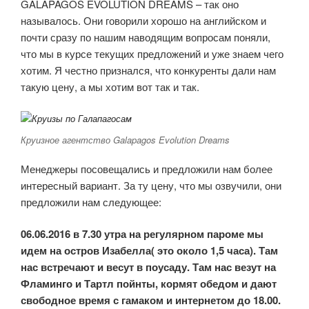
GALAPAGOS EVOLUTION DREAMS – так оно
называлось. Они говорили хорошо на английском и
почти сразу по нашим наводящим вопросам поняли,
что мы в курсе текущих предложений и уже знаем чего
хотим. Я честно признался, что конкуренты дали нам
такую цену, а мы хотим вот так и так.
Круизное агентство Galapagos Evolution Dreams
Менеджеры посовещались и предложили нам более
интересный вариант. За ту цену, что мы озвучили, они
предложили нам следующее:
06.06.2016 в 7.30 утра на регулярном пароме мы
идем на остров Изабелла( это около 1,5 часа). Там
нас встречают и весут в поусаду. Там нас везут на
Фламинго и Тартл пойнты, кормят обедом и дают
свободное время с гамаком и интернетом до 18.00.