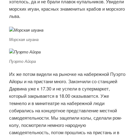
хотелось, да и не брали плавок-купальников. Увидели
морских игуан, красных знаменитых крабов и морского
льва.
Морская игуана
Пуэрто Айора
Их же потом видели на рыночке на набережной Пуэрто
Айоры и на пристани много. Закончили со станцией
Дарвина уже к 17.30 и не успели в супермаркет,
который закрывается в 18.00 оказывается. Уже
темнело и в минитеатре на набережной люди
собирались на концертное представление местной
самодеятельности. Мы зацепили колы, сделали ром-
колу, посмотрели немного народную
самодеятельность, потом прошлись на пристань и в