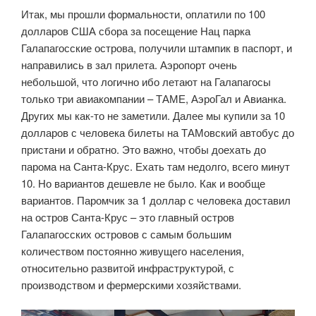
Итак, мы прошли формальности, оплатили по 100
долларов США сбора за посещение Нац парка
Галапагосские острова, получили штампик в паспорт, и
направились в зал прилета. Аэропорт очень
небольшой, что логично ибо летают на Галапагосы
только три авиакомпании – ТАМЕ, АэроГал и Авианка.
Других мы как-то не заметили. Далее мы купили за 10
долларов с человека билеты на ТАМовский автобус до
пристани и обратно. Это важно, чтобы доехать до
парома на Санта-Крус. Ехать там недолго, всего минут
10. Но вариантов дешевле не было. Как и вообще
вариантов. Паромчик за 1 доллар с человека доставил
на остров Санта-Крус – это главный остров
Галапагосских островов с самым большим
количеством постоянно живущего населения,
относительно развитой инфраструктурой, с
производством и фермерскими хозяйствами.