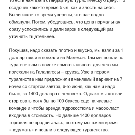
осадочек како-то время был, как и злость на себя.
Были какое-то время уверены, что нас подло
обманули. Потом, убедившись, что цена нормальная
сразу успокоились и дали зарок в следующий раз
уточнять тщательнее.
Покушав, надо сказать плотно и вкусно, мы взяли за 1
доллар такси и поехали на Малекон. Там мы пошли по
турагенствам в поиске самого главного, для чего мы
приехали на Галапагосы – круиза. Уже в первом
турагенстве нам предложили вменяемый вариант на 7
ночей со стартом завтра, 6-го июня, как нам и надо
было, за 1400 доллара с человека. Однако мы хотели
сторговать хотя бы по 100 баксов еще на чаевые
команде и чтобы аренда гидрокостюма и масок-ласт
входила в стоимость. Но дальше 1400 долларов
торговля не продвигалась, поэтому мы взяли время
«подумать» и пошли в следующее турагенство.