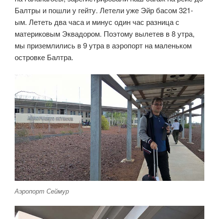
Балтры и пошли у гейту. Летели уже Эйр басом 321-
ым. Лететь два часа и минус один час разница с
материковым Эквадором. Поэтому вылетев в 8 утра,
мы приземлились в 9 утра в аэропорт на маленьком
островке Балтра.
Аэропорт Сеймур