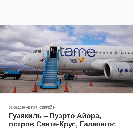
ОПУБЛИКОВАНО
06.06.2016
АВТОР:
СЕРГЕЙ И.
Гуаякиль – Пуэрто Айора,
остров Санта-Крус, Галапагос