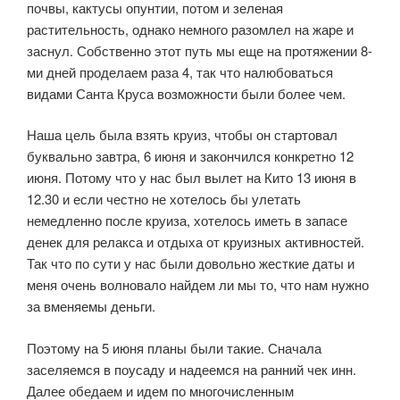
почвы, кактусы опунтии, потом и зеленая
растительность, однако немного разомлел на жаре и
заснул. Собственно этот путь мы еще на протяжении 8-
ми дней проделаем раза 4, так что налюбоваться
видами Санта Круса возможности были более чем.
Наша цель была взять круиз, чтобы он стартовал
буквально завтра, 6 июня и закончился конкретно 12
июня. Потому что у нас был вылет на Кито 13 июня в
12.30 и если честно не хотелось бы улетать
немедленно после круиза, хотелось иметь в запасе
денек для релакса и отдыха от круизных активностей.
Так что по сути у нас были довольно жесткие даты и
меня очень волновало найдем ли мы то, что нам нужно
за вменяемы деньги.
Поэтому на 5 июня планы были такие. Сначала
заселяемся в поусаду и надеемся на ранний чек инн.
Далее обедаем и идем по многочисленным