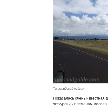
Танзанийский пейзаж
Показалась очень известная 
экскурсий к племенам масаев 