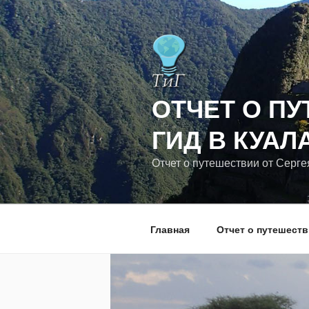
Перейти
к
содержимому
ОТЧЕТ О ПУ
ГИД В КУАЛ
Отчет о путешествии от Серге
Главная
Отчет о путешест