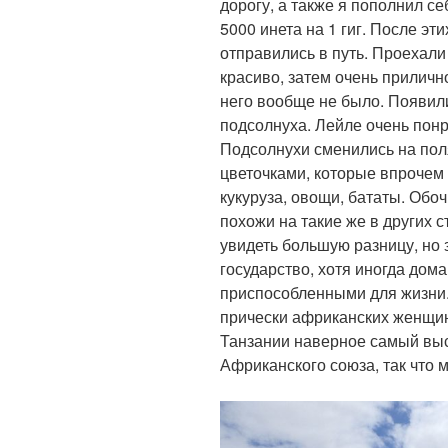
дорогу, а также я пополнил се
5000 инета на 1 гиг. После э
отправились в путь. Проехал
красиво, затем очень прилич
него вообще не было. Появил
подсолнуха. Лейле очень понр
Подсолнухи сменились на пол
цветочками, которые впрочем 
кукуруза, овощи, бататы. Обо
похожи на такие же в других 
увидеть большую разницу, но 
государство, хотя иногда дома
приспособленными для жизни.
прически африканских женщин
Танзании наверное самый выс
Африканского союза, так что 